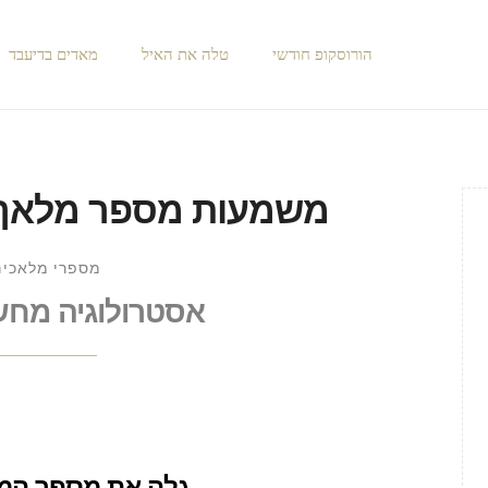
הורוסקופ חודשי
טלה את האיל
מאדים בדיעבד
משמעות מספר מלאך 102 - יולי 026
מספרי מלאכי
אסטרולוגיה מחשב
גלה את מספר המ