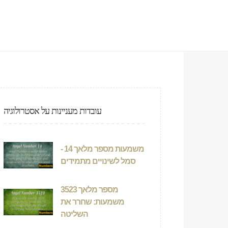
עובדות מעניינות על אסטרולוגיה
משמעות מספר מלאך 14 -
סמל לשינויים מתמידים
מספר מלאך 3523
משמעות: שחרר את
השליטה