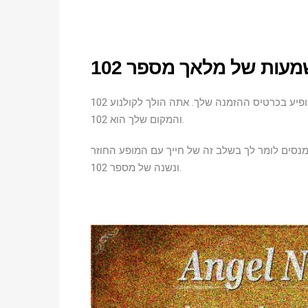
ות של מלאך מספר 102
102 עוקב אחריך? המספר מופיע על קבלות הקניות שלך. זה מופיע בכרטיס ההזמנה שלך. אתה הולך לקולנוע
והמקום שלך הוא 102.
מנסים לומר לך בשלב זה של חייך עם המופע החוזר
ונשנה של מספר 102.