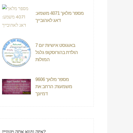
מספר מלאך 4071 משמע:
דאג לאהובייך
7 באוגוסט אישיות יום
הולדת בהורוסקופ גלגל
המזלות
מספר מלאך 9606
משמעות: הרחב את
דמיונך
איזה נושא אתה מעוניין?