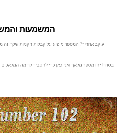
המשמעות והמשמע
בסדר! זהו מספר מלאך ואני כאן כדי להסביר לך מה המלאכים 