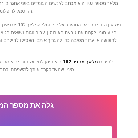
מלאך מספר 102 הוא מכתב לאנשים העומדים בפני אתג
זהו סמל לדיפלומטיה. אומרים לך להקשיב לצד של הצד השני בסיפור.
נישואין הם מסר ח
הגיע הזמן לקנות את טבעת האירוסין. עבור זוגות נשואים הגיע
לחופשה או ערוך מסיבה כדי להעריך אותם. הפסיקו להילחם והת
לסיכום
מלאך מספר 102
הוא סימן לחידוש טוב. זה אומר ש
סימן שנועד לקרב אותך למשפחה ולחברים שלך. זהו גם מבוא לחיוב בקהילה בה אתם חיים.
גלה את מספר המ