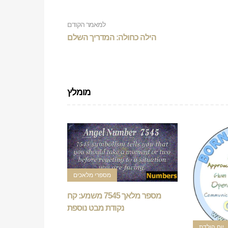
למאמר הקודם
הילה כחולה: המדריך השלם
מומלץ
מספרי מלאכים
מספר מלאך 7545 משמע: קח
נקודת מבט נוספת
יום הולדת