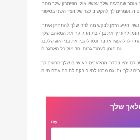
רים. זה אומר שהבעיה שלך עכשיו אולי הפיתרון שלך מחר.
זק המועבר על ידי סמלי המלאך 102. אם אינך נשוי, הגיע הזמן לבקש מהילדה שלך להתחתן איתך.
 הזמן להעריך את בן / בת הזוג. קח את המאהב שלך
חילו להפגין אהבה ונסו להבין את בני הזוג שלכם.
זה הזמן לעמוד גבוה יחד מול כל האתגרים.
כולם יהיו בסדר. המלאכים האישיים שלך מראים לך
לאך שלך
שֵׁם: