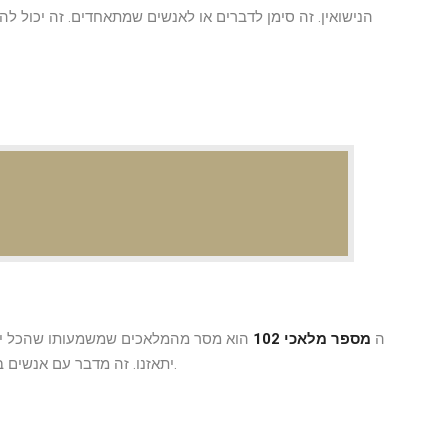
הנישואין. זה סימן לדברים או לאנשים שמתאחדים. זה יכול להי
ה
מספר מלאכי 102
הוא מסר מהמלאכים שמשמעותו שהכל יהיה
יתאזנו. זה מדבר עם אנשים בסכסוך שאומרים להם להירגע מכיוון שיימצא פיתרון.