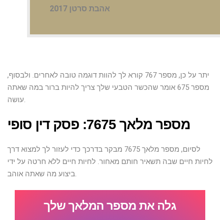
אהבת סרטן 2017
יתר על כן, מספר 767 קורא לך להוות דוגמה טובה לאחרים. ולבסוף,
מספר 675 אומר שהכשר הטבעי שלך צריך להיות ברור במה שאתה
עושה.
מספר מלאך 7675: פסק דין סופי
לסיום, מספר מלאך 7675 מבקר בדרכך כדי לעזור לך למצוא דרך
לחיות חיים שבה תשאיר חותם מאחור. לחיות חיים ללא חרטה על ידי
ביצוע מה שאתה אוהב.
גלה את מספר המלאך שלך