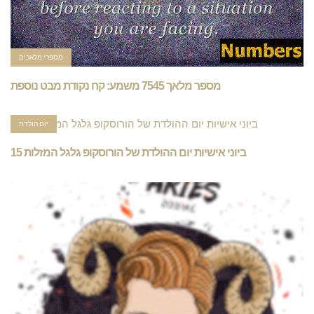
מספרי מלאכים
מספר מלאך 7545 משמע: קח נקודת מבט נוספת
יום הולדת
15 ביוני אישיות יום ההולדת של הורוסקופ גלגל המזלות