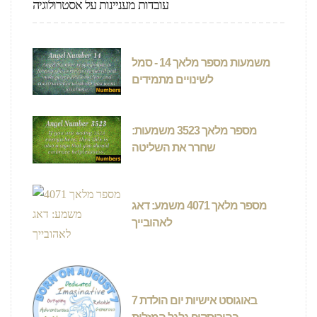
עובדות מעניינות על אסטרולוגיה
משמעות מספר מלאך 14 - סמל
לשינויים מתמידים
מספר מלאך 3523 משמעות:
שחרר את השליטה
מספר מלאך 4071 משמע: דאג
לאהובייך
7 באוגוסט אישיות יום הולדת