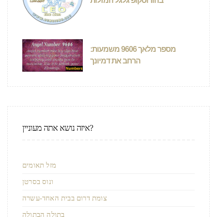
בהורוסקופ גלגל המזלות
מספר מלאך 9606 משמעות:
הרחב את דמיונך
איזה נושא אתה מעוניין?
מזל תאומים
ונוס בסרטן
צומת דרום בבית האחד-עשרה
בתולה הבתולה