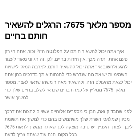
מספר מלאך 7675: הרגלים להשאיר
חותם בחיים
איך אתה יכול להשאיר חותם על הפלנטה הזו? זכור, אתה חי רק
פעם אחת. יתרה מכך, אין חזרות בחיים. לכן, זה הגיוני מאוד לעצור
לרגע ולחשוב איך אתה יכול להשאיר חותם. למרבה המזל, לישויות
השמימיות יש את מה שנדרש כדי להנחות אותך בדרכים בהן אתה
יכול לצאת מהעולם הזה, ולהשאיר מאחור משהו שראוי לאצר. מספר
מלאך 7675 ממליץ על כמה דברים שכדאי לשלב בחיים שלך כדי
למשוך אושר.
לפני שתבדוק זאת, הבן כי מספרים אלוהיים עשויים לחצות את דרכך
מכיוון שמלאכי השרת שלך משתמשים בהם כדי למשוך את תשומת
ליבך. לצורך העניין, יש סיבה מוצקה לכך שאתה ממשיך לראות 7675
בכל מקום. הנה עוד שאתה צריך לדעת.