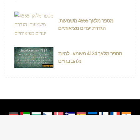
מספר מלאך 4555 משמעות:
הגדרת יעדים מציאותיים
מספר מלאך 4124 משמע - להיות
נלהב בחיים