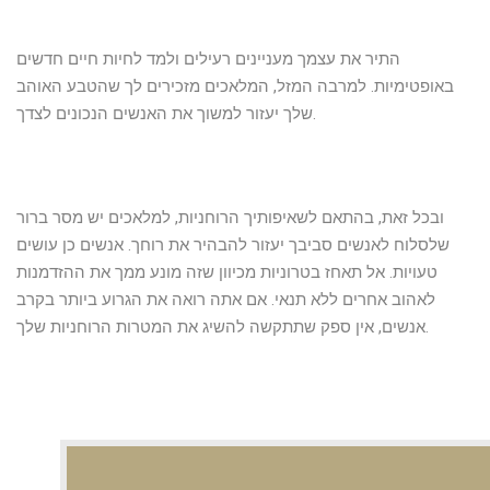
התיר את עצמך מעניינים רעילים ולמד לחיות חיים חדשים
באופטימיות. למרבה המזל, המלאכים מזכירים לך שהטבע האוהב
שלך יעזור למשוך את האנשים הנכונים לצדך.
ובכל זאת, בהתאם לשאיפותיך הרוחניות, למלאכים יש מסר ברור
שלסלוח לאנשים סביבך יעזור להבהיר את רוחך. אנשים כן עושים
טעויות. אל תאחז בטרוניות מכיוון שזה מונע ממך את ההזדמנות
לאהוב אחרים ללא תנאי. אם אתה רואה את הגרוע ביותר בקרב
אנשים, אין ספק שתתקשה להשיג את המטרות הרוחניות שלך.