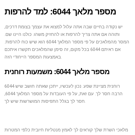
מספר מלאך 6044: למד להרפות
יש נקודה בחיים שבה אתה עלול למצוא את עצמך בצומת דרכים,
ותוהה אם אתה צריך להרפות או להחזיק משהו. כולנו היינו שם.
המסר מהמלאכים על פי מספר המלאך 6044 הוא שיש כוח להרפות.
אם ראיתם 6044 בכל מקום, זה סימן שהמלאכים תקשרו איתכם
באמצעות המספר הייחודי הזה.
מספר מלאך 6044: משמעות רוחנית
6044 רוחנית מציינת שפע. נכון לעכשיו, ייתכן שאתה חושב שיש
הרבה חסר לך. עם זאת, על פי העובדות על מספר המלאך 6044,
חסר לך בגלל התפיסות המושרשות שיש לך.
מלאכי השרת שלך קוראים לך לאמץ מנטליות חיובית כלפי המטרות