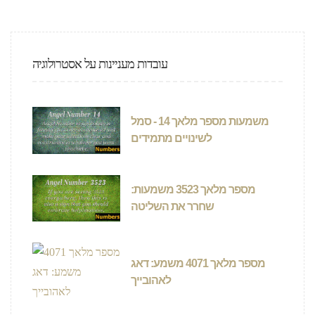
עובדות מעניינות על אסטרולוגיה
משמעות מספר מלאך 14 - סמל
לשינויים מתמידים
מספר מלאך 3523 משמעות:
שחרר את השליטה
מספר מלאך 4071 משמע: דאג
לאהובייך