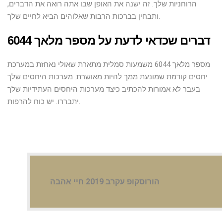
הרוחניות שלך. זה ישנה את האופן שבו אתה רואה את הדברים,
ותבחין בברכות הרבות שאלוהים הביא לחיים שלך.
דברים שכדאי לדעת על מספר מלאך 6044
מספר מלאך 6044 משמעות סמלית מתארת ​​שאולי נאחזת במערכת
יחסים קודמת שמונעת ממך להיות מאושרת. מערכות היחסים שלך
בעבר לא אמורות להכתיב כיצד מערכות היחסים העתידיות שלך
יתבררו. יש כוח להרפות.
הורוסקופ עקרב 2019 חיי אהבה