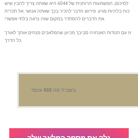
לסיכום, המשמעות הרוחנית של 6044 היא שאתה צריך להבין שיש
כוח בלהיות פגיע. פירוש הדבר להכיר בכך שאתה אנושי. אל תכריח
את הדברים להסתדר במקום שזה נראה בלתי אפשרי.
זז עם תנודות האנרגיה סביבך מכיוון שהמלאכים מנחים אותך לאורך
כל הדרך.
בשביל מה 888 עומד
גלה את מספר המלאך שלך