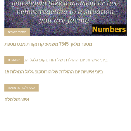
מספרי מלאכים
מספר מלאך 7545 משמע: קח נקודת מבט נוספת
יום הולדת
15 ביוני אישיות יום ההולדת של הורוסקופ גלגל המזלות
אסטרולוגיה של משיכה
איש מזל טלה